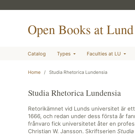
Open Books at Lund 
Catalog
Types
Faculties at LU
Home
/
Studia Rhetorica Lundensia
Studia Rhetorica Lundensia
Retorikämnet vid Lunds universitet är e
1666, och redan under dess första år fann
frånvaro fick universitetet åter en profe
Christian W. Jansson. Skriftserien
Studia