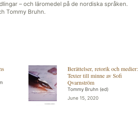
ndlingar – och läromedel på de nordiska språken.
 och Tommy Bruhn.
ns
Berättelser, retorik och medier:
Texter till minne av Sofi
Qvarnström
öm
Tommy Bruhn (ed)
June 15, 2020