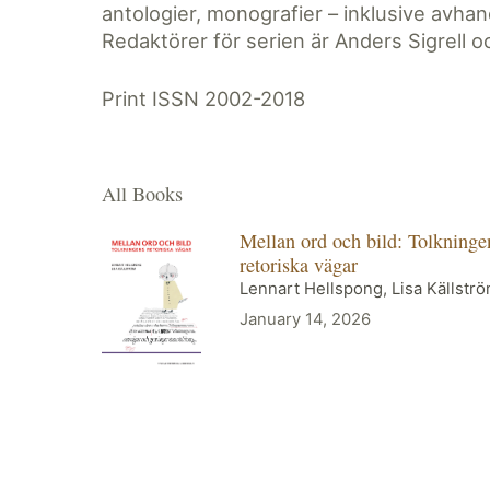
antologier, monografier – inklusive avha
Redaktörer för serien är Anders Sigrell
Print ISSN 2002-2018
All Books
Mellan ord och bild: Tolkninge
retoriska vägar
Lennart Hellspong, Lisa Källstr
January 14, 2026