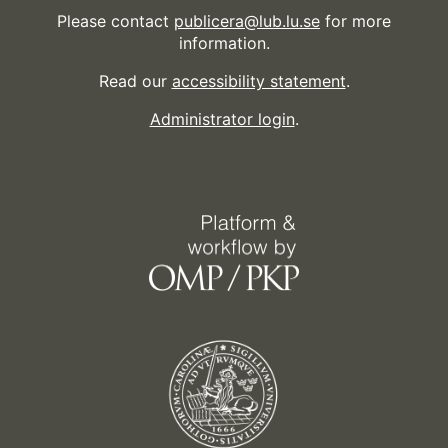
Please contact
publicera@lub.lu.se
for more
information.
Read our
accessibility statement
.
Administrator login
.