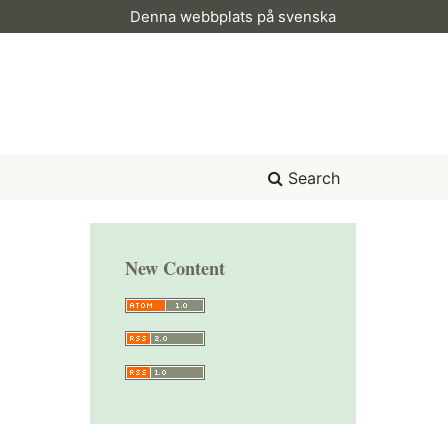
Denna webbplats på svenska
Search
New Content