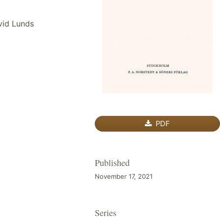
vid Lunds
PDF
Published
November 17, 2021
Series