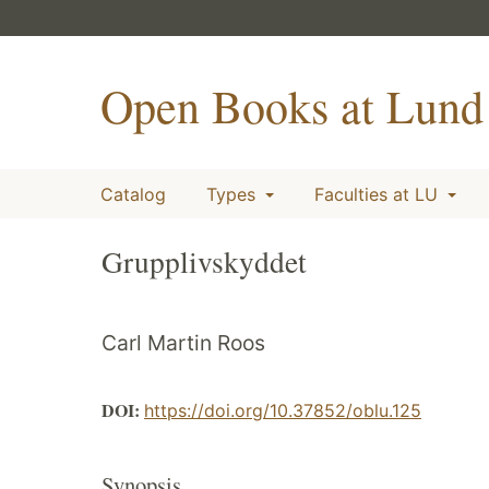
Open Books at Lund 
Catalog
Types
Faculties at LU
Grupplivskyddet
Carl Martin Roos
DOI:
https://doi.org/10.37852/oblu.125
Synopsis