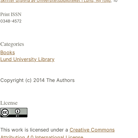
Skrifter utgivna av Universitetsbiblioteket i Lund, Ny följd
, 10
Print ISSN
0348-4572
Categories
Books
Lund University Library
Copyright (c) 2014 The Authors
License
This work is licensed under a
Creative Commons
Attribution 4.0 International License
.