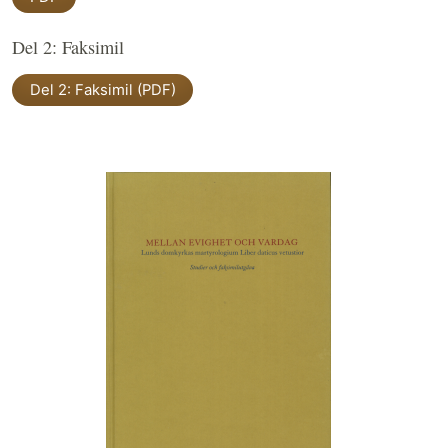
Del 2: Faksimil
Del 2: Faksimil (PDF)