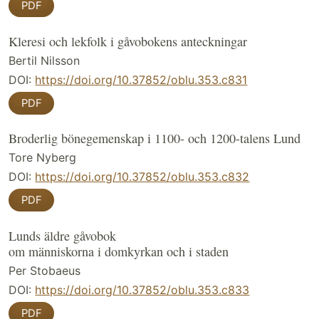
PDF
Kleresi och lekfolk i gåvobokens anteckningar
Bertil Nilsson
DOI:
https://doi.org/10.37852/oblu.353.c831
PDF
Broderlig bönegemenskap i 1100- och 1200-talens Lund
Tore Nyberg
DOI:
https://doi.org/10.37852/oblu.353.c832
PDF
Lunds äldre gåvobok
om människorna i domkyrkan och i staden
Per Stobaeus
DOI:
https://doi.org/10.37852/oblu.353.c833
PDF