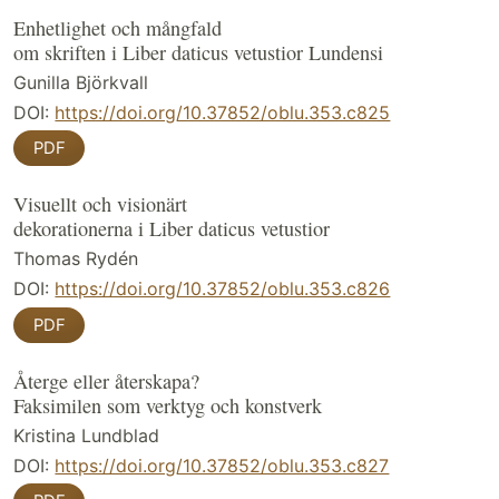
Enhetlighet och mångfald
om skriften i Liber daticus vetustior Lundensi
Gunilla Björkvall
DOI:
https://doi.org/10.37852/oblu.353.c825
PDF
Visuellt och visionärt
dekorationerna i Liber daticus vetustior
Thomas Rydén
DOI:
https://doi.org/10.37852/oblu.353.c826
PDF
Återge eller återskapa?
Faksimilen som verktyg och konstverk
Kristina Lundblad
DOI:
https://doi.org/10.37852/oblu.353.c827