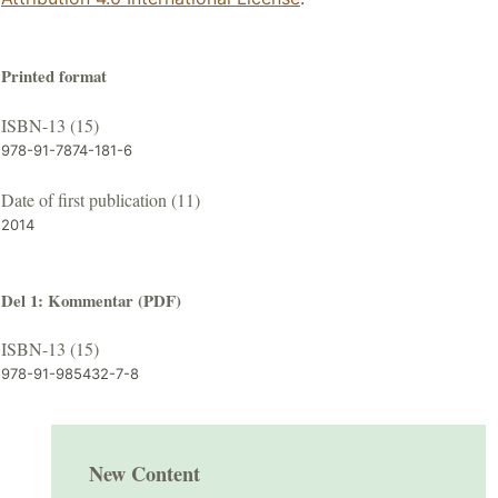
Printed format
ISBN-13 (15)
978-91-7874-181-6
Date of first publication (11)
2014
Del 1: Kommentar (PDF)
ISBN-13 (15)
978-91-985432-7-8
New Content