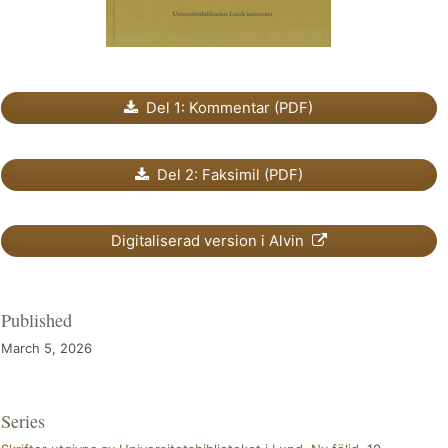
Del 1: Kommentar (PDF)
Del 2: Faksimil (PDF)
Digitaliserad version i Alvin
Published
March 5, 2026
Series