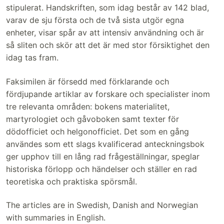
stipulerat. Handskriften, som idag består av 142 blad,
varav de sju första och de två sista utgör egna
enheter, visar spår av att intensiv användning och är
så sliten och skör att det är med stor försiktighet den
idag tas fram.
Faksimilen är försedd med förklarande och
fördjupande artiklar av forskare och specialister inom
tre relevanta områden: bokens materialitet,
martyrologiet och gåvoboken samt texter för
dödofficiet och helgonofficiet. Det som en gång
användes som ett slags kvalificerad anteckningsbok
ger upphov till en lång rad frågeställningar, speglar
historiska förlopp och händelser och ställer en rad
teoretiska och praktiska spörsmål.
The articles are in Swedish, Danish and Norwegian
with summaries in English.