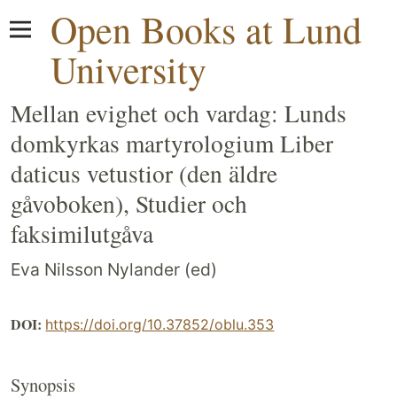
Open Books at Lund
University
Mellan evighet och vardag: Lunds
domkyrkas martyrologium Liber
daticus vetustior (den äldre
gåvoboken), Studier och
faksimilutgåva
Eva Nilsson Nylander (ed)
DOI:
https://doi.org/10.37852/oblu.353
Synopsis