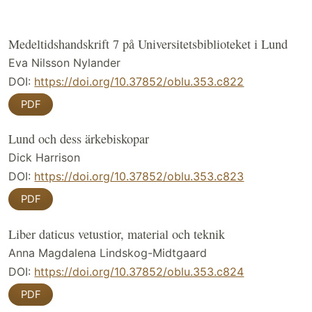
Medeltidshandskrift 7 på Universitetsbiblioteket i Lund
Eva Nilsson Nylander
DOI:
https://doi.org/10.37852/oblu.353.c822
PDF
Lund och dess ärkebiskopar
Dick Harrison
DOI:
https://doi.org/10.37852/oblu.353.c823
PDF
Liber daticus vetustior, material och teknik
Anna Magdalena Lindskog-Midtgaard
DOI:
https://doi.org/10.37852/oblu.353.c824
PDF