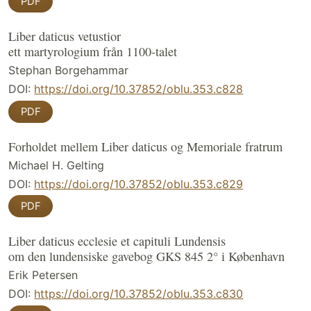
PDF
Liber daticus vetustior
ett martyrologium från 1100-talet
Stephan Borgehammar
DOI:
https://doi.org/10.37852/oblu.353.c828
PDF
Forholdet mellem Liber daticus og Memoriale fratrum
Michael H. Gelting
DOI:
https://doi.org/10.37852/oblu.353.c829
PDF
Liber daticus ecclesie et capituli Lundensis
om den lundensiske gavebog GKS 845 2° i København
Erik Petersen
DOI:
https://doi.org/10.37852/oblu.353.c830