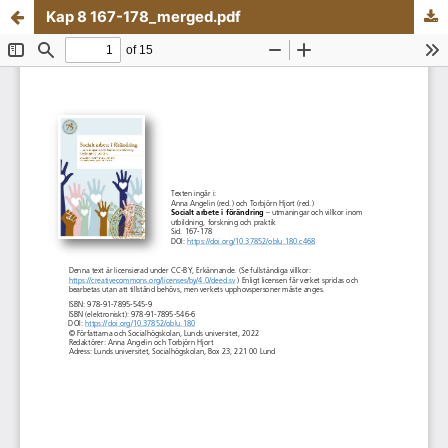
Kap 8 167-178_merged.pdf