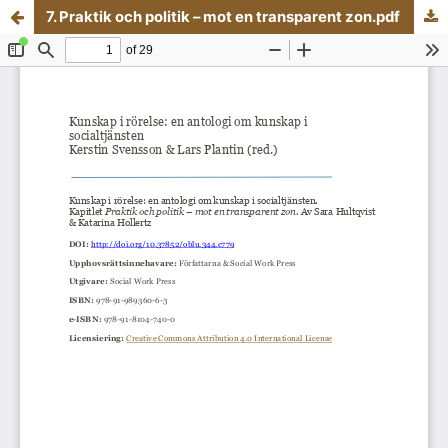
7. Praktik och politik – mot en transparent zon.pdf