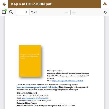
Kap 6 m DOI o ISBN.pdf