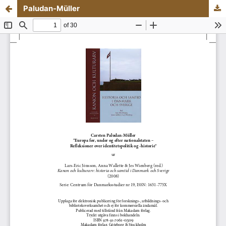
Paludan-Müller