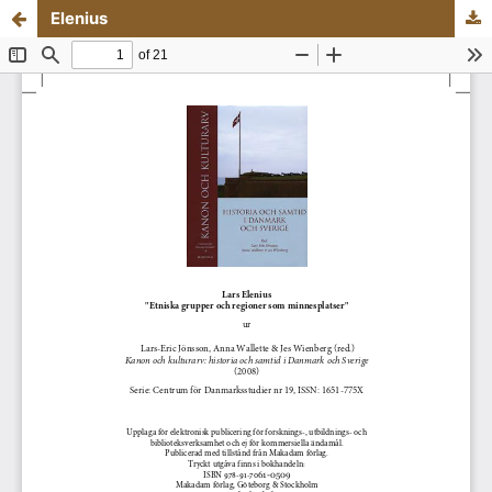
Elenius