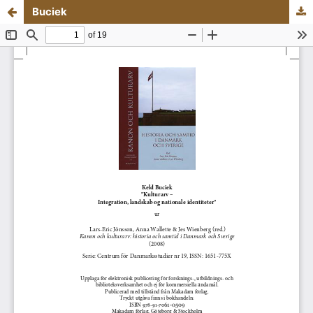
Buciek