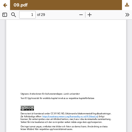
09.pdf