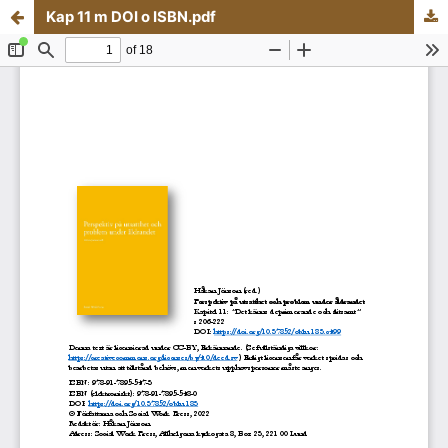
Kap 11 m DOI o ISBN.pdf