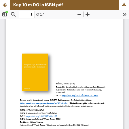
Kap 10 m DOI o ISBN.pdf